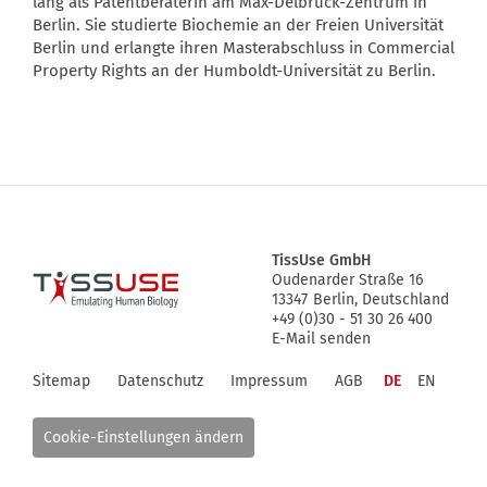
lang als Patentberaterin am Max-Delbrück-Zentrum in
Berlin. Sie studierte Biochemie an der Freien Universität
Berlin und erlangte ihren Masterabschluss in Commercial
Property Rights an der Humboldt-Universität zu Berlin.
TissUse GmbH
Oudenarder Straße 16
Logo
13347
Berlin, Deutschland
+49 (0)30 - 51 30 26 400
E-Mail senden
Sitemap
Datenschutz
Impressum
AGB
DE
EN
Cookie-Einstellungen ändern