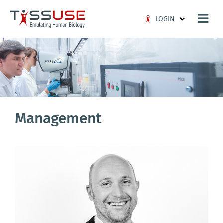
Logo
LOGIN
Management